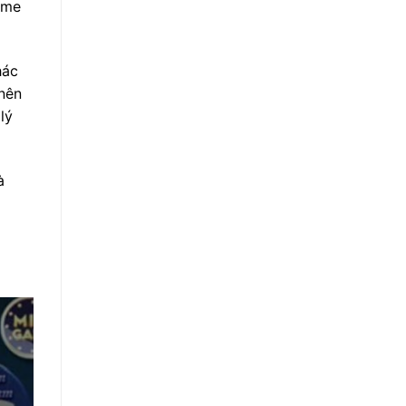
game
hác
 nên
lý
à
a