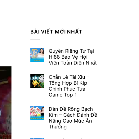
BÀI VIẾT MỚI NHẤT
Quyền Riêng Tư Tại
HI88 Bảo Vệ Hội
Viên Toàn Diện Nhất
Chẵn Lẻ Tài Xỉu –
Tổng Hợp Bí Kíp
Chinh Phục Tựa
Game Top 1
Dàn Đề Rồng Bạch
Kim – Cách Đánh Đề
Nâng Cao Mức Ăn
Thưởng