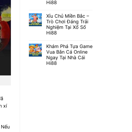
Hi88
Xỉu Chủ Miền Bắc –
Trò Chơi Đáng Trải
Nghiệm Tại Xổ Số
Hi88
Khám Phá Tựa Game
Vua Bắn Cá Online
Ngay Tại Nhà Cái
Hi88
đã
n xí
. Nếu