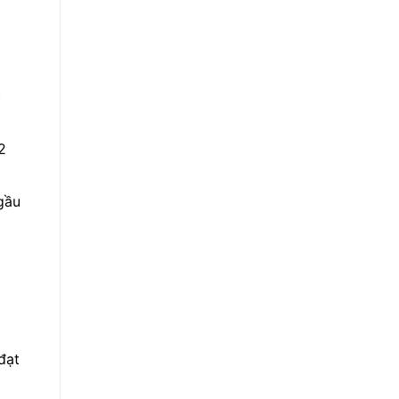
c
2
gầu
 đạt