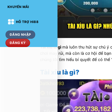
KHUYẾN MÃI
HỖ TRỢ HI88
ĐĂNG NHẬP
ĐĂNG KÝ
Tài xỉu là gì
mà luôn thu hút sự chú ý 
chơi may rủi, mà còn là cơ hội để bạ
chúng tôi tìm hiểu bí quyết để có thể
Tài xỉu là gì?