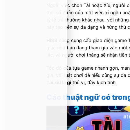
Ngoài việc chọn Tài hoặc Xỉu, người 
thể, số điểm của một viên xí ngầu ho
tỷ lệ trả thưởng khác nhau, với nhữ
này tạo nên sự đa dạng và hứng thú c
Hi88
cũng cung cấp giao diện game
giác như bạn đang tham gia vào một s
lắc, và người chơi thắng sẽ nhận tiề
Tốc độ của tựa game nhanh gọn, mang 
gia. Với luật chơi dễ hiểu cùng sự đa
Tài xỉu là gì
thú vị, đầy kịch tính.
Các thuật ngữ có tron