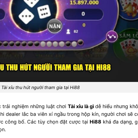
 Tài xỉu thu hút người tham gia tại Hi88
 trải nghiệm những luật chơi
Tài xỉu là gì
dễ hiểu nhưng kh
hi dealer lắc ba viên xí ngầu trong hộp kín, người chơi sẽ c
ược công bố. Các tùy chọn đặt cược tại
Hi88
khá đa dạng, g
ọn.