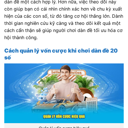
dàn đề một cách hợp lý. Hơn nữa, việc theo dõi này
còn giúp bạn có cái nhìn chính xác hơn về chu kỳ xuất
hiện của các con số, từ đó tăng cơ hội thắng lớn. Dành
thời gian nghiên cứu kỹ càng và theo dõi kết quả một
cách cẩn thận sẽ giúp người chơi dàn đề tối ưu hóa cơ
hội thành công.
Cách quản lý vốn cược khi chơi dàn đề 20
số