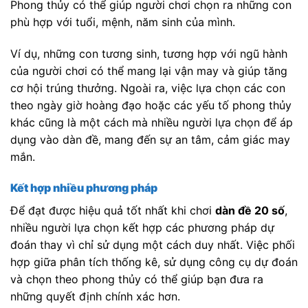
Phong thủy có thể giúp người chơi chọn ra những con
phù hợp với tuổi, mệnh, năm sinh của mình.
Ví dụ, những con tương sinh, tương hợp với ngũ hành
của người chơi có thể mang lại vận may và giúp tăng
cơ hội trúng thưởng. Ngoài ra, việc lựa chọn các con
theo ngày giờ hoàng đạo hoặc các yếu tố phong thủy
khác cũng là một cách mà nhiều người lựa chọn để áp
dụng vào dàn đề, mang đến sự an tâm, cảm giác may
mắn.
Kết hợp nhiều phương pháp
Để đạt được hiệu quả tốt nhất khi chơi
dàn đề 20 số
,
nhiều người lựa chọn kết hợp các phương pháp dự
đoán thay vì chỉ sử dụng một cách duy nhất. Việc phối
hợp giữa phân tích thống kê, sử dụng công cụ dự đoán
và chọn theo phong thủy có thể giúp bạn đưa ra
những quyết định chính xác hơn.