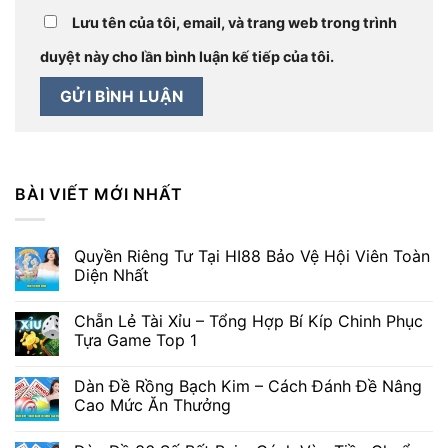
Lưu tên của tôi, email, và trang web trong trình
duyệt này cho lần bình luận kế tiếp của tôi.
BÀI VIẾT MỚI NHẤT
Quyền Riêng Tư Tại HI88 Bảo Vệ Hội Viên Toàn
Diện Nhất
Chẵn Lẻ Tài Xỉu – Tổng Hợp Bí Kíp Chinh Phục
Tựa Game Top 1
Dàn Đề Rồng Bạch Kim – Cách Đánh Đề Nâng
Cao Mức Ăn Thưởng