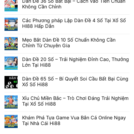
Dàn Đề 36 Số Bất Bại – Cách Vào Tiền Chuẩn
Không Cần Chỉnh
Các Phương pháp Lập Dàn Đề 4 Số Tại Xổ Số
HI88 Hấp Dẫn
Mẹo Bắt Dàn Đề 10 Số Chuẩn Không Cần
Chỉnh Từ Chuyên Gia
Dàn Đề 20 Số – Trải Nghiệm Đỉnh Cao, Thưởng
Lớn Tại Hi88
Dàn Đề 65 Số – Bí Quyết Soi Cầu Bất Bại Cùng
Xổ Số Hi88
Xỉu Chủ Miền Bắc – Trò Chơi Đáng Trải Nghiệm
Tại Xổ Số Hi88
Khám Phá Tựa Game Vua Bắn Cá Online Ngay
Tại Nhà Cái Hi88