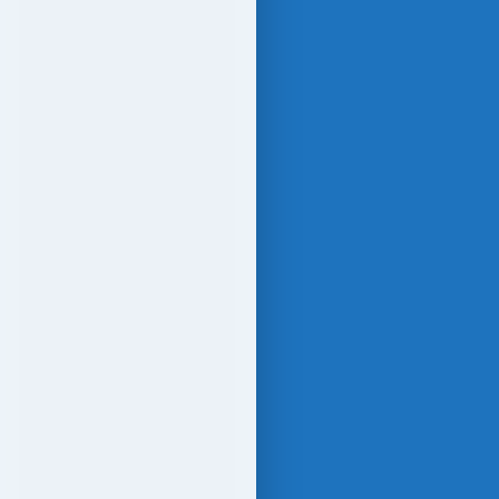
Thiên đường
bắn cá HI88
mang đến 
những nhà phát triển game online 
phong phú cho trải nghiệm của ngườ
thàn