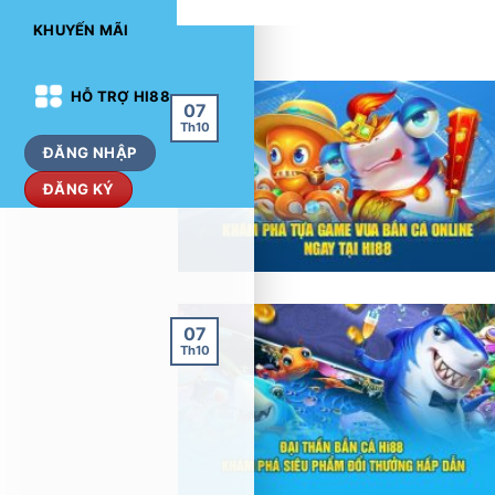
KHUYẾN MÃI
HỖ TRỢ HI88
07
Th10
ĐĂNG NHẬP
ĐĂNG KÝ
07
Th10
Săn cá là tựa game giải trí trực tu
Được phát triển trên nền tảng bắn 
thêm nhiều tính năng vô cùng độc đá