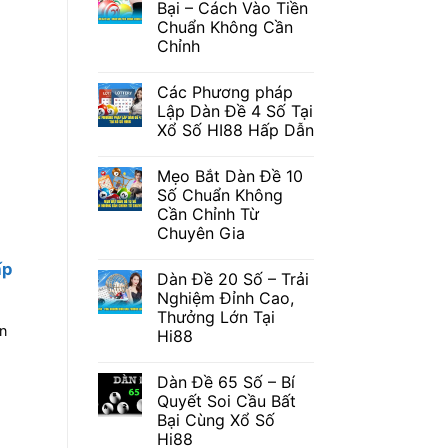
Bại – Cách Vào Tiền
rị cao.
Chuẩn Không Cần
Chỉnh
các thiết bị đầu tư trong game. Tiếp sau
hiều kho báu ẩn sâu dưới đại dương. Tùy
Các Phương pháp
ề sẽ linh hoạt thay đổi.
Lập Dàn Đề 4 Số Tại
Xổ Số HI88 Hấp Dẫn
o
ung được gọi là Jackpot. Nếu may mắn,
Mẹo Bắt Dàn Đề 10
ăm triệu đồng.
Số Chuẩn Không
Cần Chỉnh Từ
I88
Chuyên Gia
ấp
ồng người dùng. Vậy tại sao trò chơi lại
Dàn Đề 20 Số – Trải
Nghiệm Đỉnh Cao,
u tố chính dưới đây:
Thưởng Lớn Tại
ản
Hi88
ắc nét
Dàn Đề 65 Số – Bí
Quyết Soi Cầu Bất
Bại Cùng Xổ Số
Hi88