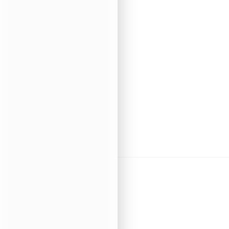
Khi bước vào thế giới
bắn cá HI88
,
dương được tái hiện một cách tỉ mỉ