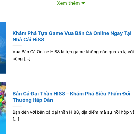
Xem thêm
Khám Phá Tựa Game Vua Bắn Cá Online Ngay Tại
Nhà Cái Hi88
Vua Bắn Cá Online Hi88 là tựa game không còn quá xa lạ với
cộng [...]
Sơ lược về tựa game bắn cá HI88 trực tuyến
Bắn Cá Đại Thần HI88 – Khám Phá Siêu Phẩm Đổi
Thưởng Hấp Dẫn
yến vô cùng hấp dẫn được phát triển bởi nhà cái HI88. Từ n
“chễm chệ” trên top đầu tựa game có lượt truy cập khủng n
Bạn đến với bắn cá đại thần HI88, địa điểm mà sự hồi hộp v
[...]
cá xèng quen thuộc tại các mô hình trung tâm thương mại, 
o để phục vụ tất cả khách hàng. Hành trình săn thưởng đặ