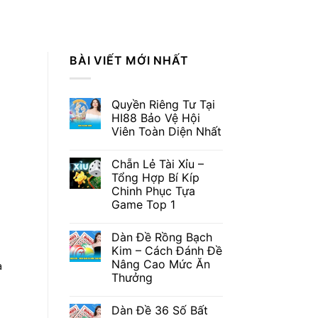
BÀI VIẾT MỚI NHẤT
Quyền Riêng Tư Tại
HI88 Bảo Vệ Hội
Viên Toàn Diện Nhất
Chẵn Lẻ Tài Xỉu –
Tổng Hợp Bí Kíp
Chinh Phục Tựa
Game Top 1
Dàn Đề Rồng Bạch
hững ngày đầu mới ra mắt, trò chơi luôn
Kim – Cách Đánh Đề
hất.
Nâng Cao Mức Ăn
à
Thưởng
nhưng nhà cái đã chủ trương phát triển
Dàn Đề 36 Số Bất
c biệt này không chỉ đưa bạn du hành qua