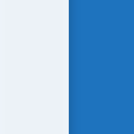
Sau mỗi lần nhà cái cập nhật lên phiê