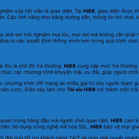
hiệm của hội viên là giao diện. Tại
Hi88
, giao diện được t
n. Các tính năng như bảng hướng dẫn, thông tin trò chơi, 
p anh em trải nghiệm mọi lúc, mọi nơi mà không cần phải ng
à đưa ra các quyết định thông minh hơn trong quá trình chơi.
i Xỉu là chế độ trả thưởng.
Hi88
cung cấp mức trả thưởng r
 chức các chương trình khuyến mãi, ưu đãi, giúp người chơ
c chương trình VIP mang lại nhiều giá trị cho người tham g
i ván cược. Điều này làm cho
Tài xỉu Hi88
trở thành một trả
ố quan trọng hàng đầu mà người chơi quan tâm.
Hi88
cam kế
n tiến. Sử dụng công nghệ mã hóa SSL,
Hi88
bảo vệ mọi gia
i đội ngũ hỗ trợ khách hàng 24/7 sẽ giúp giải quyết nhanh