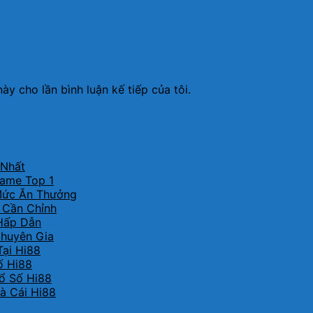
ày cho lần bình luận kế tiếp của tôi.
 Nhất
Game Top 1
Mức Ăn Thưởng
 Cần Chỉnh
Hấp Dẫn
Chuyên Gia
Tại Hi88
ố Hi88
Xổ Số Hi88
à Cái Hi88