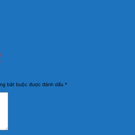
.
8
8
ờng bắt buộc được đánh dấu
*