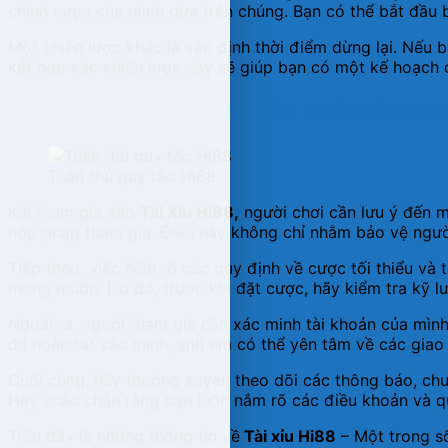
chỉnh cược của mình dựa trên chúng. Bạn có thể bắt đầu 
Một chiến lược khác là xác định thời điểm dừng lại. Nếu b
kết hợp các chiến lược này sẽ giúp bạn có một kế hoạch c
Các điều khoản cần tuân thủ khi chơi 
Tuân thủ quy tắc Hi88
Khi tham gia vào
Tài Xỉu Hi88,
người chơi cần lưu ý đến m
hợp pháp tham gia. Điều này không chỉ nhằm bảo vệ người 
Tiếp theo, việc hiểu rõ các quy định về cược tối thiểu và 
mong muốn. Do đó, trước khi đặt cược, hãy kiểm tra kỹ 
Ngoài ra, người tham gia cần xác minh tài khoản của mình
đã hoàn tất xác minh, anh em có thể yên tâm về các giao 
Cuối cùng, hãy thường xuyên theo dõi các thông báo, ch
Hãy chắc chắn rằng bạn luôn nắm rõ các điều khoản và qu
Trên đây là những thông tin về
Tài xỉu Hi88
– Một trong s