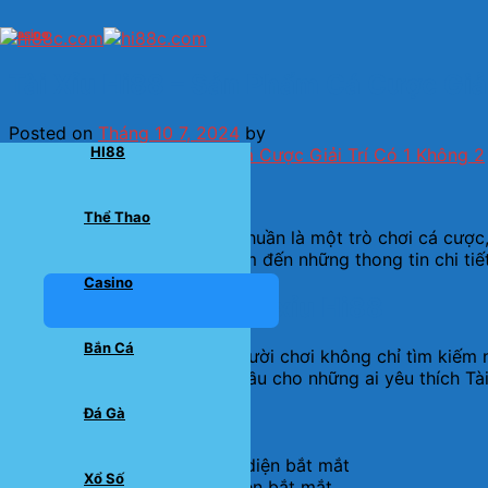
Skip
Casino
to
Tài Xỉu Hi88 – Sản Phẩm Cá Cược Giải
content
Posted on
Tháng 10 7, 2024
by
HI88
07
Th10
Thể Thao
Tài Xỉu Hi88
không chỉ đơn thuần là một trò chơi cá cược, 
viết sau đây chúng tôi sẽ đem đến những thong tin chi tiế
Casino
Ưu điểm khi chơi Tài xỉu Hi88
Bắn Cá
Khi tham gia
Tài xỉu Hi88,
người chơi không chỉ tìm kiếm 
trở thành sự lựa chọn hàng đầu cho những ai yêu thích Tài
Đá Gà
Giao diện thân thiện
Xổ Số
Tài xỉu Hi88 với giao diện bắt mắt