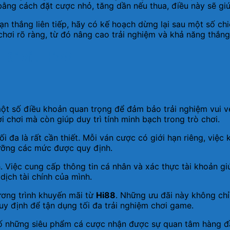
bằng cách đặt cược nhỏ, tăng dần nếu thua, điều này sẽ gi
ạn thắng liên tiếp, hãy có kế hoạch dừng lại sau một số ch
hơi rõ ràng, từ đó nâng cao trải nghiệm và khả năng thắng 
Tài xỉu Hi88
ột số điều khoản quan trọng để đảm bảo trải nghiệm vui vẻ 
chơi mà còn giúp duy trì tính minh bạch trong trò chơi.
tối đa là rất cần thiết. Mỗi ván cược có giới hạn riêng, vi
lưỡng các mức được quy định.
. Việc cung cấp thông tin cá nhân và xác thực tài khoản gi
dịch tài chính của mình.
ương trình khuyến mãi từ
Hi88
. Những ưu đãi này không chỉ 
y định để tận dụng tối đa trải nghiệm chơi game.
ố những siêu phẩm cá cược nhận được sự quan tâm hàng đầu