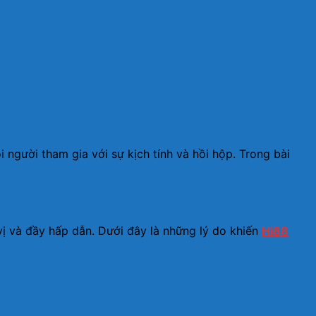
 người tham gia với sự kịch tính và hồi hộp. Trong bài
vị và đầy hấp dẫn. Dưới đây là những lý do khiến
Hi88