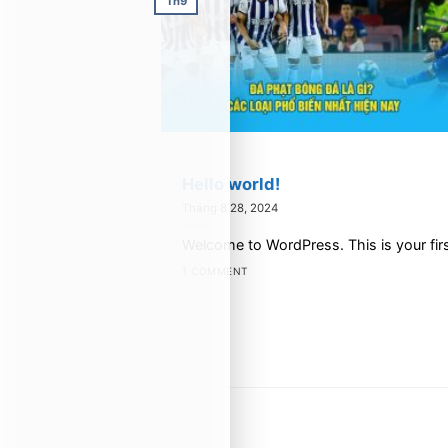
Th9
Hello world!
Tháng 8 28, 2024
Welcome to WordPress. This is your first p
1 COMMENT