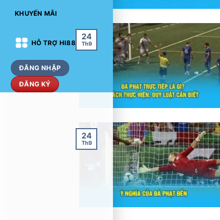
KHUYẾN MÃI
24
HỖ TRỢ HI88
Th9
ĐĂNG NHẬP
ĐĂNG KÝ
24
Th9