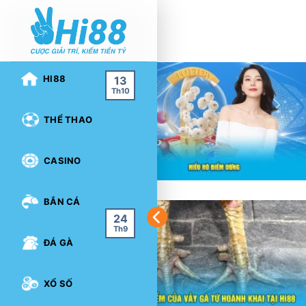
Skip
to
content
HI88
13
Th10
THỂ THAO
CASINO
BẮN CÁ
24
Th9
ĐÁ GÀ
XỔ SỐ