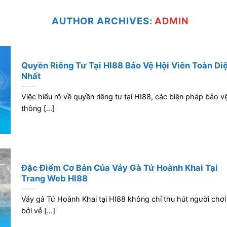
AUTHOR ARCHIVES:
ADMIN
Quyền Riêng Tư Tại HI88 Bảo Vệ Hội Viên Toàn Di
Nhất
Việc hiểu rõ về quyền riêng tư tại HI88, các biện pháp bảo v
thông [...]
Đặc Điểm Cơ Bản Của Vảy Gà Tứ Hoành Khai Tại
Trang Web HI88
Vảy gà Tứ Hoành Khai tại HI88 không chỉ thu hút người chơi
bởi vẻ [...]